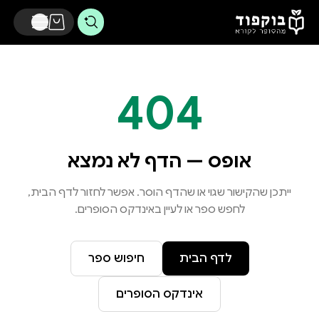
דלג לתוכן הראשי
404
אופס — הדף לא נמצא
ייתכן שהקישור שגוי או שהדף הוסר. אפשר לחזור לדף הבית,
לחפש ספר או לעיין באינדקס הסופרים.
לדף הבית
חיפוש ספר
אינדקס הסופרים