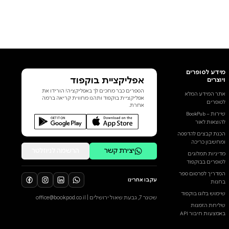
אפליקציית בוקפוד
הספרים כבר מחכים לך באפליקציה! הורידו את