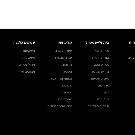
ים.
אינדקס הסופרים
עסקים כלכלה
מידע לסופרים
ויוצרים
השקעות