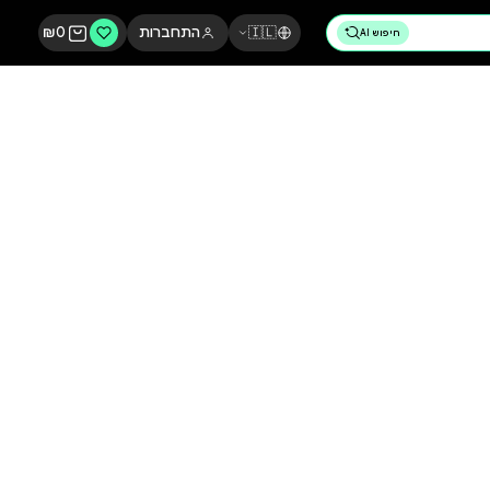
🇮🇱
התחברות
0
₪