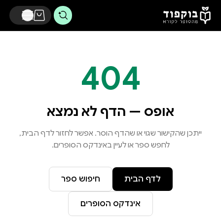
דלג לתוכן הראשי
404
אופס — הדף לא נמצא
ייתכן שהקישור שגוי או שהדף הוסר. אפשר לחזור לדף הבית,
לחפש ספר או לעיין באינדקס הסופרים.
לדף הבית
חיפוש ספר
אינדקס הסופרים