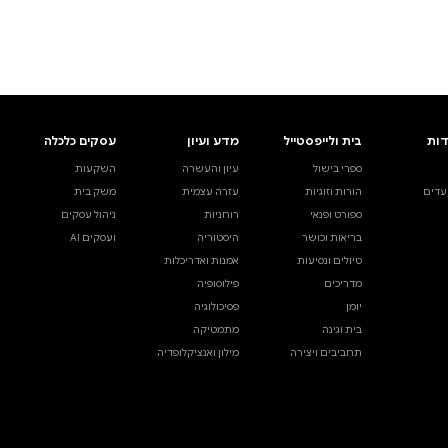
ים.
אינדקס הסופרים
עסקים כלכלה
מידע לסופרים
ויוצרים
השקעות