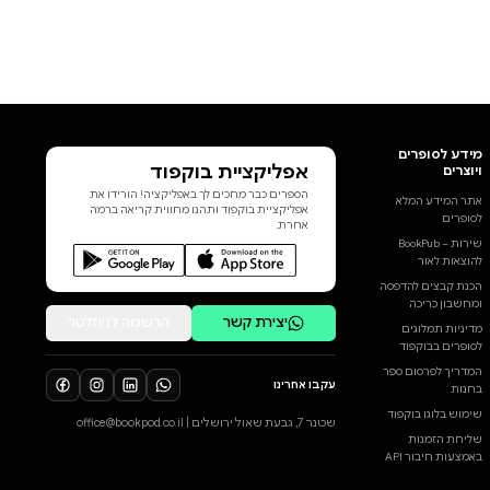
אפליקציית בוקפוד
הספרים כבר מחכים לך באפליקציה! הורידו את