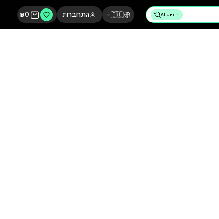
🇮🇱
התחברות
0
₪