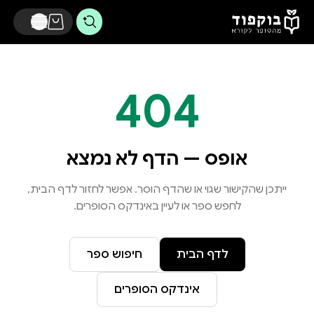
דלג לתוכן הראשי
404
אופס — הדף לא נמצא
ייתכן שהקישור שגוי או שהדף הוסר. אפשר לחזור לדף הבית,
לחפש ספר או לעיין באינדקס הסופרים.
לדף הבית
חיפוש ספר
אינדקס הסופרים