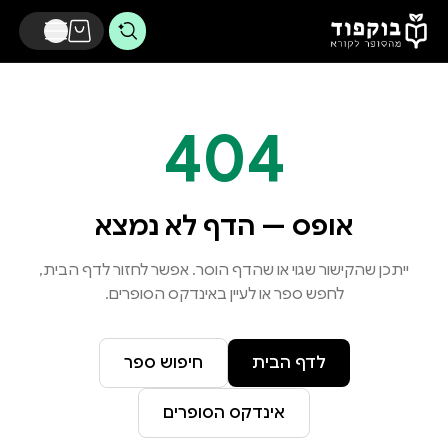
דלג לתוכן הראשי
404
אופס — הדף לא נמצא
ייתכן שהקישור שגוי או שהדף הוסר. אפשר לחזור לדף הבית,
לחפש ספר או לעיין באינדקס הסופרים.
לדף הבית
חיפוש ספר
אינדקס הסופרים