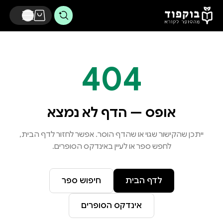
דלג לתוכן הראשי
404
אופס — הדף לא נמצא
ייתכן שהקישור שגוי או שהדף הוסר. אפשר לחזור לדף הבית,
לחפש ספר או לעיין באינדקס הסופרים.
לדף הבית
חיפוש ספר
אינדקס הסופרים