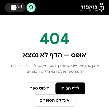
דלג לתוכן הראשי
404
אופס — הדף לא נמצא
ייתכן שהקישור שגוי או שהדף הוסר. אפשר לחזור לדף הבית,
לחפש ספר או לעיין באינדקס הסופרים.
לדף הבית
חיפוש ספר
אינדקס הסופרים