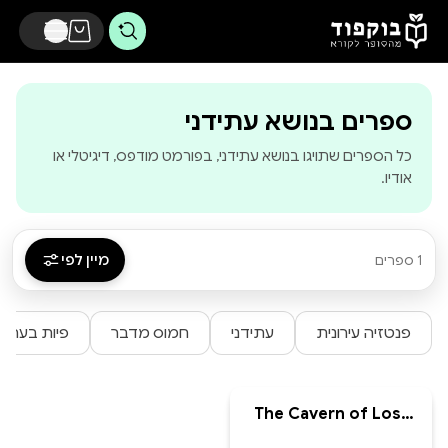
דלג לתוכן הראשי
-
בוקפוד - מהסופ
ספרים בנושא עתידני
כל הספרים שתויגו בנושא עתידני, בפורמט מודפס, דיגיטלי או
אודיו.
מיין לפי
1 ספרים
פנטזיה עירונית
עתידני
חמוס מדבר
פיות בעתיד
The Cavern of Lost
Time