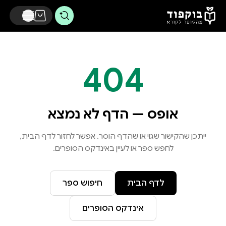
דלג לתוכן הראשי
404
אופס — הדף לא נמצא
ייתכן שהקישור שגוי או שהדף הוסר. אפשר לחזור לדף הבית,
לחפש ספר או לעיין באינדקס הסופרים.
לדף הבית
חיפוש ספר
אינדקס הסופרים