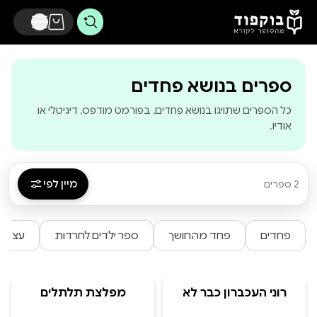
דלג לתוכן הראשי
-
בוקפוד - מהסופ
ספרים בנושא פחדים
כל הספרים שתויגו בנושא פחדים, בפורמט מודפס, דיגיטלי או
אודיו.
מיין לפי
2 ספרים
פחדים
פחד מהחושך
ספר ילדים לחרדות
עצמא
רוני העכברון כבר לא
מפלצת תלתלים
מפחד מהחושך