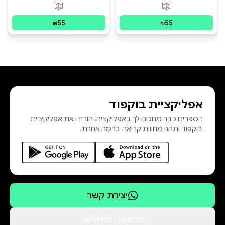
פורמטים זמינים
:
מודפס
פורמטים זמינים
:
מ
55
55
₪
₪
אפליקציית בוקפוד
הספרים כבר מחכים לך באפליקציה! הורידו את אפליקציית
בוקפוד ותהנו מחווית קריאה ברמה אחרת.
יצירת קשר
הרשמה לניוזלטר