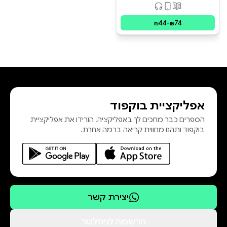
פורמטים זמינים
:
מודפס, דיגיטלי, קולי
44
-
74
₪
₪
אפליקציית בוקפוד
הספרים כבר מחכים לך באפליקציה! הורידו את אפליקציית
בוקפוד ותהנו מחווית קריאה ברמה אחרת.
יצירת קשר
הרשמה לניוזלטר