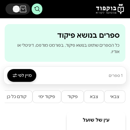
דלג לתוכן הראשי
-
בוקפוד - מהסופר
ספרים בנושא פיקוד
כל הספרים שתויגו בנושא פיקוד, בפורמט מודפס, דיגיטלי או
אודיו.
מיין לפי
1 ספרים
צבאי
צבא
פיקוד
פיקוד ימי
קודם כל כן
עין של שועל