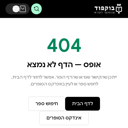
דלג לתוכן הראשי
404
אופס — הדף לא נמצא
ייתכן שהקישור שגוי או שהדף הוסר. אפשר לחזור לדף הבית,
לחפש ספר או לעיין באינדקס הסופרים.
לדף הבית
חיפוש ספר
אינדקס הסופרים