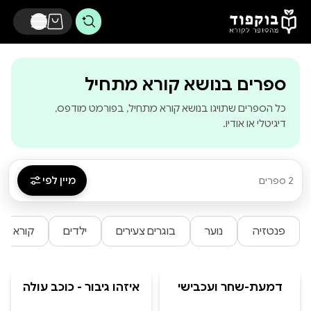
דלג לתוכן הראשי
-
בוקפוד - 
ספרים בנושא קורא מתחיל
כל הספרים שתויגו בנושא קורא מתחיל, בפורמט מודפס,
דיגיטלי או אודיו.
מיין לפי
2 ספרים
פנטזיה
נוער
בוגרים צעירים
ילדים
קורא מת
דמעת-שחר ועכבישי
איזהו גיבור - כוכב עולה
הצל
חלק א' -כריכה רכה