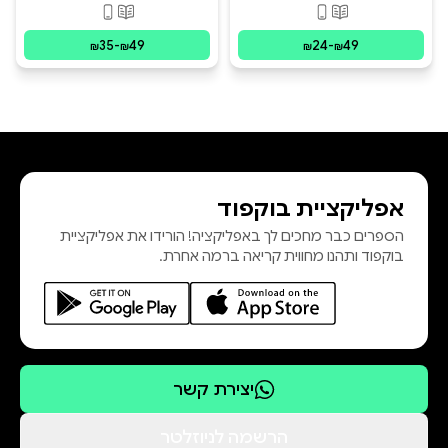
פורמטים זמינים
:
מודפס, דיגיטלי
פורמטים זמינים
:
מו
35
-
49
24
-
49
₪
₪
₪
₪
אפליקציית בוקפוד
הספרים כבר מחכים לך באפליקציה! הורידו את אפליקציית
בוקפוד ותהנו מחווית קריאה ברמה אחרת.
יצירת קשר
הרשמה לניוזלטר