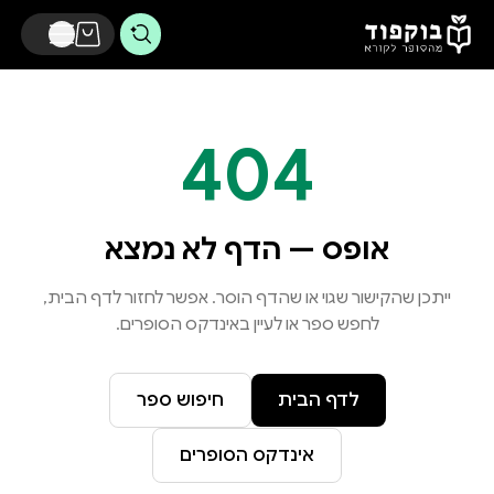
דלג לתוכן הראשי
404
אופס — הדף לא נמצא
ייתכן שהקישור שגוי או שהדף הוסר. אפשר לחזור לדף הבית,
לחפש ספר או לעיין באינדקס הסופרים.
לדף הבית
חיפוש ספר
אינדקס הסופרים