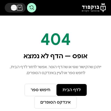
דלג לתוכן הראשי
404
אופס — הדף לא נמצא
ייתכן שהקישור שגוי או שהדף הוסר. אפשר לחזור לדף הבית,
לחפש ספר או לעיין באינדקס הסופרים.
לדף הבית
חיפוש ספר
אינדקס הסופרים