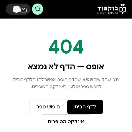
דלג לתוכן הראשי
404
אופס — הדף לא נמצא
ייתכן שהקישור שגוי או שהדף הוסר. אפשר לחזור לדף הבית,
לחפש ספר או לעיין באינדקס הסופרים.
לדף הבית
חיפוש ספר
אינדקס הסופרים