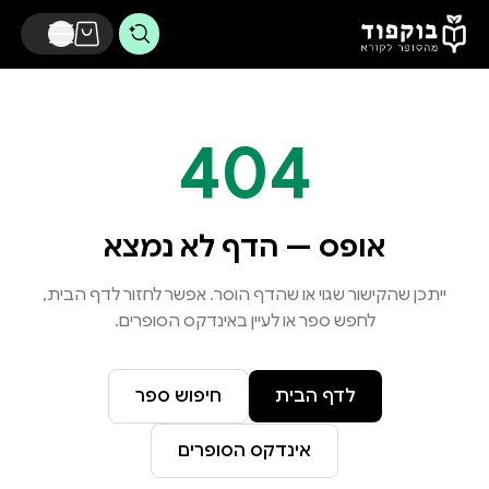
דלג לתוכן הראשי
404
אופס — הדף לא נמצא
ייתכן שהקישור שגוי או שהדף הוסר. אפשר לחזור לדף הבית,
לחפש ספר או לעיין באינדקס הסופרים.
לדף הבית
חיפוש ספר
אינדקס הסופרים