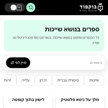
דלג לתוכן הראשי
-
בוקפוד - מהסופ
ספרים בנושא שייכות
כל הספרים שתויגו בנושא שייכות, בפורמט מודפס, דיגיטלי או
אודיו.
מיין לפי
3 ספרים
שייכות
סיפורת עברית
זכרון
עלייה
זהות
מלך על כיסא פלסטיק
לישון בתוך קופסה