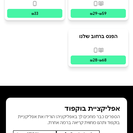
פורמטים זמינים
:
מודפס, דיגיטלי
פורמטים זמינים
:
ד
33
29
-
59
₪
₪
₪
הפנס ברחוב שלנו
פורמטים זמינים
:
מודפס, דיגיטלי
28
-
68
₪
₪
אפליקציית בוקפוד
הספרים כבר מחכים לך באפליקציה! הורידו את אפליקציית
בוקפוד ותהנו מחווית קריאה ברמה אחרת.