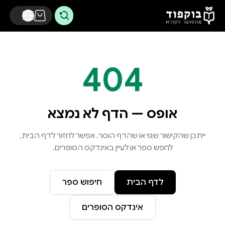
דלג לתוכן הראשי
404
אופס — הדף לא נמצא
ייתכן שהקישור שגוי או שהדף הוסר. אפשר לחזור לדף הבית,
לחפש ספר או לעיין באינדקס הסופרים.
לדף הבית
חיפוש ספר
אינדקס הסופרים