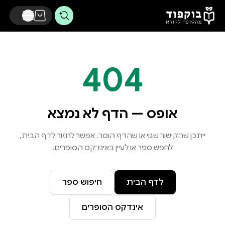
דלג לתוכן הראשי
404
אופס — הדף לא נמצא
ייתכן שהקישור שגוי או שהדף הוסר. אפשר לחזור לדף הבית,
לחפש ספר או לעיין באינדקס הסופרים.
לדף הבית
חיפוש ספר
אינדקס הסופרים