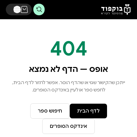
דלג לתוכן הראשי
404
אופס — הדף לא נמצא
ייתכן שהקישור שגוי או שהדף הוסר. אפשר לחזור לדף הבית,
לחפש ספר או לעיין באינדקס הסופרים.
לדף הבית
חיפוש ספר
אינדקס הסופרים