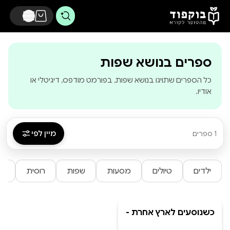
דלג לתוכן הראשי
-
בוקפוד - מהסופ
ספרים בנושא שפות
כל הספרים שתויגו בנושא שפות, בפורמט מודפס, דיגיטלי או
אודיו.
מיין לפי
1 ספרים
ילדים
טיולים
מסעות
שפות
רוסית
רו
כשנוסעים לארץ אחרת -
מילים ברוסית