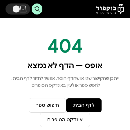
דלג לתוכן הראשי
404
אופס — הדף לא נמצא
ייתכן שהקישור שגוי או שהדף הוסר. אפשר לחזור לדף הבית,
לחפש ספר או לעיין באינדקס הסופרים.
לדף הבית
חיפוש ספר
אינדקס הסופרים