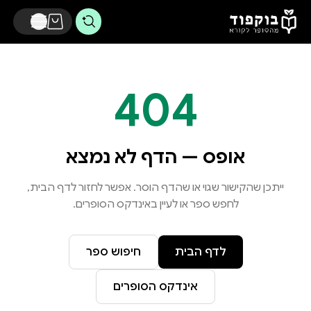
דלג לתוכן הראשי
404
אופס — הדף לא נמצא
ייתכן שהקישור שגוי או שהדף הוסר. אפשר לחזור לדף הבית,
לחפש ספר או לעיין באינדקס הסופרים.
לדף הבית
חיפוש ספר
אינדקס הסופרים