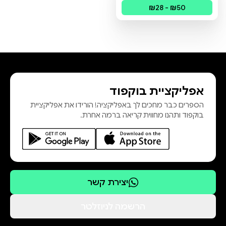
פורמטים זמינים
:
מודפס, דיגיטלי
₪28 - ₪50
אפליקציית בוקפוד
הספרים כבר מחכים לך באפליקציה! הורידו את אפליקציית
בוקפוד ותהנו מחווית קריאה ברמה אחרת.
יצירת קשר
הרשמה לניוזלטר