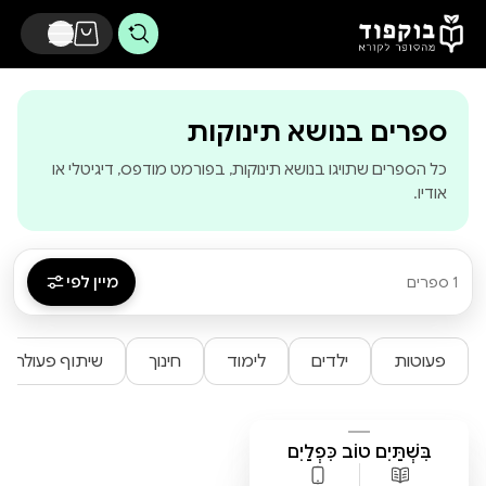
דלג לתוכן הראשי
-
בוקפוד - מהסו
ספרים בנושא תינוקות
כל הספרים שתויגו בנושא תינוקות, בפורמט מודפס, דיגיטלי או
אודיו.
מיין לפי
1 ספרים
פעוטות
ילדים
לימוד
חינוך
שיתוף פעולה
בִּשְׁתַּיִם טוֹב כִּפְלַיִם