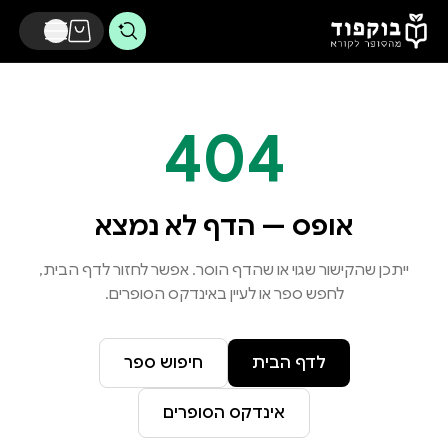
דלג לתוכן הראשי
404
אופס — הדף לא נמצא
ייתכן שהקישור שגוי או שהדף הוסר. אפשר לחזור לדף הבית,
לחפש ספר או לעיין באינדקס הסופרים.
לדף הבית
חיפוש ספר
אינדקס הסופרים