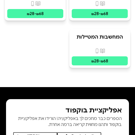
פורמטים זמינים
:
מודפס, דיגיטלי
פורמטים זמינים
:
מו
28
-
68
28
-
68
₪
₪
₪
₪
המחשבות המטיילות
של דני
פורמטים זמינים
:
מודפס, דיגיטלי
28
-
68
₪
₪
אפליקציית בוקפוד
הספרים כבר מחכים לך באפליקציה! הורידו את אפליקציית
בוקפוד ותהנו מחווית קריאה ברמה אחרת.