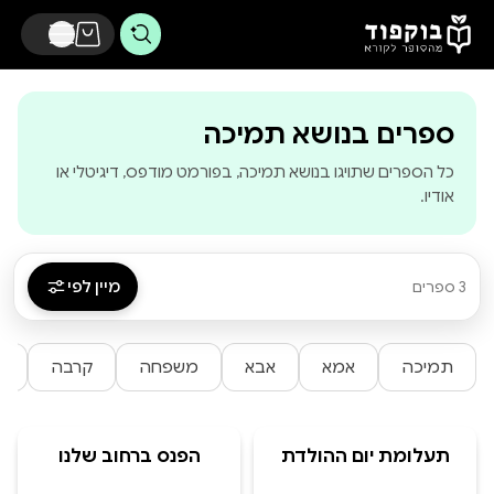
דלג לתוכן הראשי
-
בוקפוד - מהסופ
ספרים בנושא תמיכה
כל הספרים שתויגו בנושא תמיכה, בפורמט מודפס, דיגיטלי או
אודיו.
מיין לפי
3 ספרים
תמיכה
אמא
אבא
משפחה
קרבה
ה
תעלומת יום ההולדת
הפנס ברחוב שלנו
של אורי