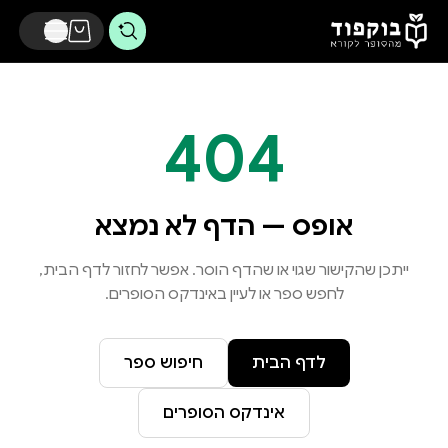
דלג לתוכן הראשי
404
אופס — הדף לא נמצא
ייתכן שהקישור שגוי או שהדף הוסר. אפשר לחזור לדף הבית,
לחפש ספר או לעיין באינדקס הסופרים.
לדף הבית
חיפוש ספר
אינדקס הסופרים