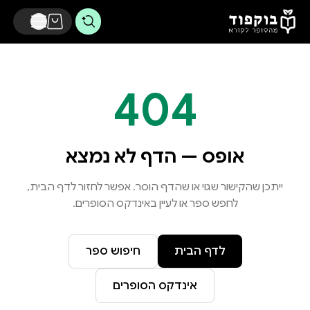
דלג לתוכן הראשי
404
אופס — הדף לא נמצא
ייתכן שהקישור שגוי או שהדף הוסר. אפשר לחזור לדף הבית,
לחפש ספר או לעיין באינדקס הסופרים.
לדף הבית
חיפוש ספר
אינדקס הסופרים