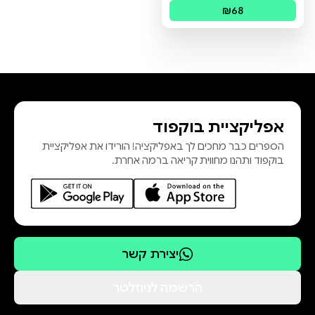
פורמטים זמינים
:
מודפס
₪68
אפליקציית בוקפוד
הספרים כבר מחכים לך באפליקציה! הורידו את אפליקציית
בוקפוד ותהנו מחווית קריאה ברמה אחרת.
יצירת קשר
הרשמה לניוזלטר