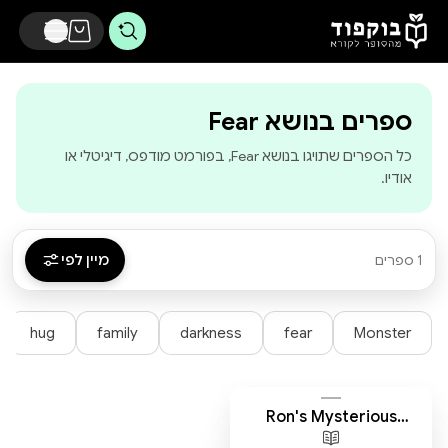
דלג לתוכן הראשי
-
בוקפוד - מהסופר
ספרים בנושא Fear
כל הספרים שתויגו בנושא Fear, בפורמט מודפס, דיגיטלי או
אודיו.
מיין לפי
1 ספרים
hug
family
darkness
fear
Monster
Ron's Mysterious
Monster