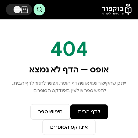
דלג לתוכן הראשי
404
אופס — הדף לא נמצא
ייתכן שהקישור שגוי או שהדף הוסר. אפשר לחזור לדף הבית,
לחפש ספר או לעיין באינדקס הסופרים.
לדף הבית
חיפוש ספר
אינדקס הסופרים