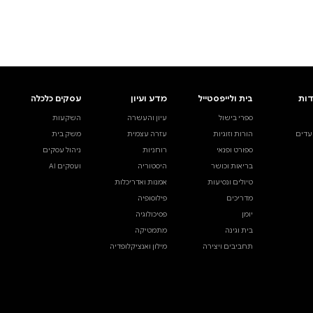
ים.
אינדקס הסופרים
עסקים כלכלה
מידע לסופרים
ויוצרים
השקעות