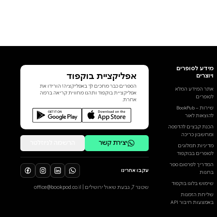
אפליקציית בוקפוד
הספרים כבר מחכים לך באפליקציה! הורידו את