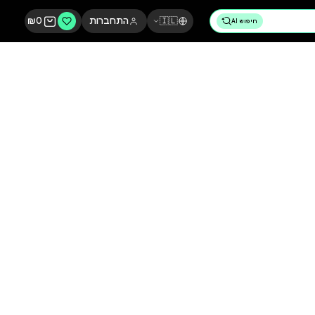
🇮🇱
התחברות
0
₪