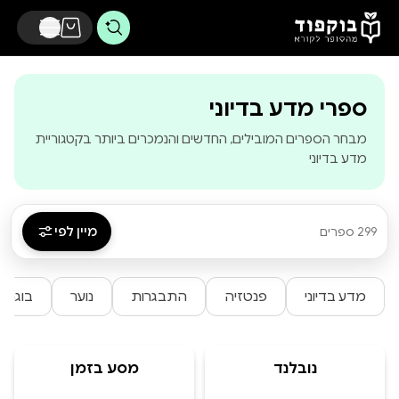
דלג לתוכן הראשי
ספרי מדע בדיוני
מבחר הספרים המובילים, החדשים והנמכרים ביותר בקטגוריית
מדע בדיוני
מיין לפי
299 ספרים
מדע בדיוני
פנטזיה
התבגרות
נוער
בוגרים
נובלנד
מסע בזמן