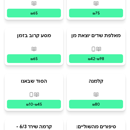
פורמטים זמינים
:
מודפס
פורמטים זמינים
:
מ
65
75
₪
₪
מאלפת שדים יוצאת מן
מסע קרוב בזמן
הכלל
פורמטים זמינים
:
מודפס, דיגיטלי
פורמטים זמינים
:
מ
65
42
-
98
₪
₪
₪
קלמנה
הסוד שבאנו
פורמטים זמינים
:
מודפס
פורמטים זמינים
:
מו
10
-
45
80
₪
₪
₪
סיפורים מהשוליים:
קרמה שירר 6/3 -