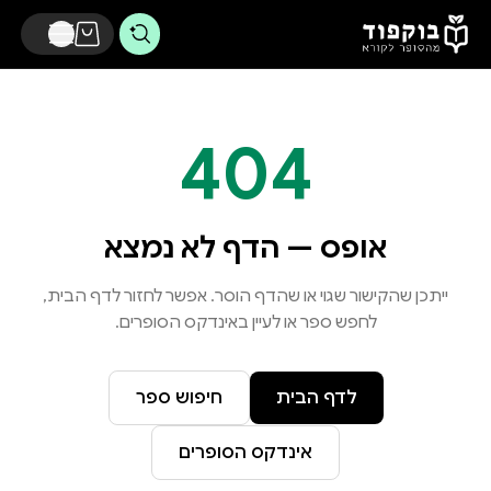
דלג לתוכן הראשי
404
אופס — הדף לא נמצא
ייתכן שהקישור שגוי או שהדף הוסר. אפשר לחזור לדף הבית,
לחפש ספר או לעיין באינדקס הסופרים.
לדף הבית
חיפוש ספר
אינדקס הסופרים