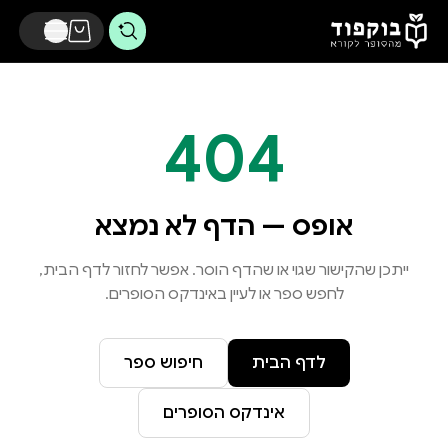
דלג לתוכן הראשי
404
אופס — הדף לא נמצא
ייתכן שהקישור שגוי או שהדף הוסר. אפשר לחזור לדף הבית,
לחפש ספר או לעיין באינדקס הסופרים.
לדף הבית
חיפוש ספר
אינדקס הסופרים