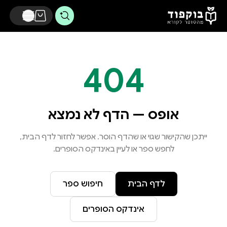
דלג לתוכן הראשי
404
אופס — הדף לא נמצא
ייתכן שהקישור שגוי או שהדף הוסר. אפשר לחזור לדף הבית,
לחפש ספר או לעיין באינדקס הסופרים.
לדף הבית
חיפוש ספר
אינדקס הסופרים