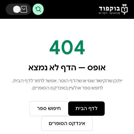
דלג לתוכן הראשי
404
אופס — הדף לא נמצא
ייתכן שהקישור שגוי או שהדף הוסר. אפשר לחזור לדף הבית,
לחפש ספר או לעיין באינדקס הסופרים.
לדף הבית
חיפוש ספר
אינדקס הסופרים