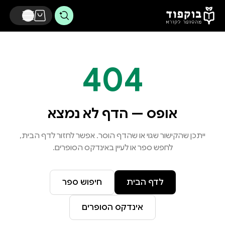
דלג לתוכן הראשי
404
אופס — הדף לא נמצא
ייתכן שהקישור שגוי או שהדף הוסר. אפשר לחזור לדף הבית,
לחפש ספר או לעיין באינדקס הסופרים.
לדף הבית
חיפוש ספר
אינדקס הסופרים