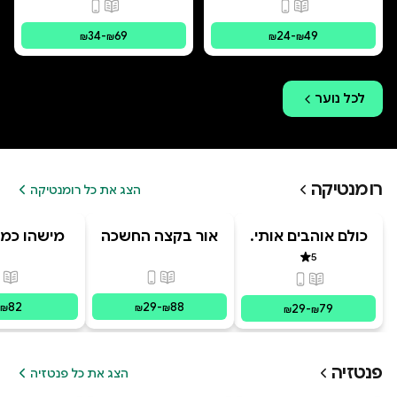
פורמטים זמינים
:
מודפס, דיגיטלי
פורמטים זמינים
:
מו
34
-
69
24
-
49
₪
₪
₪
₪
לכל
נוער
רומנטיקה
הצג את כל רומנטיקה
כולם אוהבים אותי.
אור בקצה החשכה
מישהו כמו
מרחוק
5
דירוג 5 מתוך 5
פורמטים זמינים
:
מודפס, דיגי
פור
פורמטים זמינים
:
מודפס, דיגיטלי
82
29
-
88
29
-
79
₪
₪
₪
₪
₪
פנטזיה
הצג את כל פנטזיה