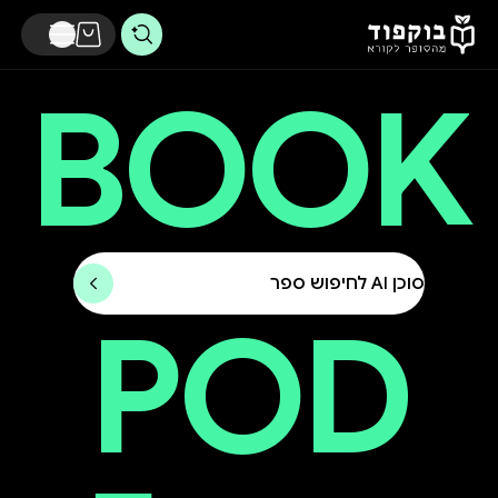
דלג לתוכן הראשי
BOOK
סוכן AI לחיפוש ספר
POD
וקפוד - מהסופר לקורא - חנות הספרים החברתית של ישראל