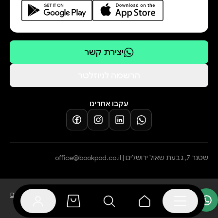
יצירת קשר
הרשמה לניוזלטר
עקבו אחרינו
שטנר 7, גבעת שאול ירושלים |
office@bookpod.co.il
בלוג
שירות לקוחות
מדיניות פרטיות
הצהרת נגישות
תקנון הרשמה לסופרים
מדיניות ביטול עסקה והחזרת מוצרים
תקנון אתר