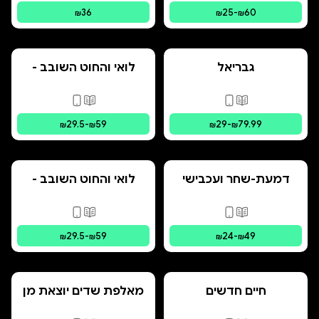
36
25
-
60
₪
₪
₪
גבריאל
לואי והחוט השובב -
הרפתקת האיים
המרחפים
פורמטים זמינים
:
מודפס, דיגיטלי
פורמטים זמינים
:
מו
29.5
-
59
29
-
79.99
₪
₪
₪
₪
דמעת-שחר ועכבישי
לואי והחוט השובב -
הצל
הרפתקת הבתים
המשונים
פורמטים זמינים
:
מודפס, דיגיטלי
פורמטים זמינים
:
מו
29.5
-
59
24
-
49
₪
₪
₪
₪
חיים חדשים
מאלפת שדים יוצאת מן
הכלל