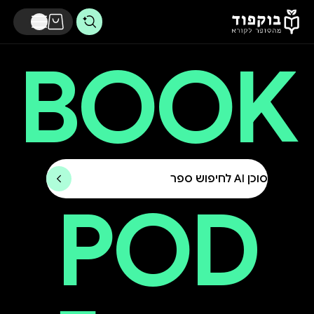
דלג לתוכן הראשי
BOOK
סוכן AI לחיפוש ספר
POD
וקפוד - מהסופר לקורא - חנות הספרים החברתית של ישראל