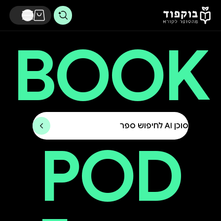
דלג לתוכן הראשי
BOOK
סוכן AI לחיפוש ספר
POD
וקפוד - מהסופר לקורא - חנות הספרים החברתית של ישראל