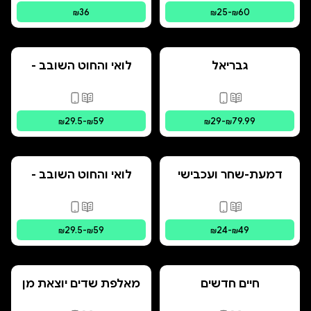
36
25
-
60
₪
₪
₪
גבריאל
לואי והחוט השובב -
הרפתקת האיים
המרחפים
פורמטים זמינים
:
מודפס, דיגיטלי
פורמטים זמינים
:
מו
29.5
-
59
29
-
79.99
₪
₪
₪
₪
דמעת-שחר ועכבישי
לואי והחוט השובב -
הצל
הרפתקת הבתים
המשונים
פורמטים זמינים
:
מודפס, דיגיטלי
פורמטים זמינים
:
מו
29.5
-
59
24
-
49
₪
₪
₪
₪
חיים חדשים
מאלפת שדים יוצאת מן
הכלל