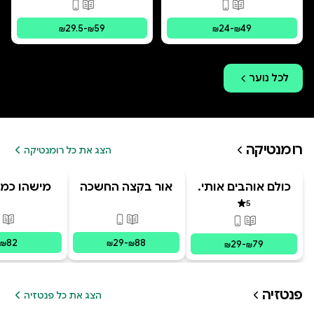
פורמטים זמינים
:
מודפס, דיגיטלי
פורמטים זמינים
:
מו
29.5
-
59
24
-
49
₪
₪
₪
₪
לכל
נוער
רומנטיקה
הצג את כל רומנטיקה
כולם אוהבים אותי.
אור בקצה החשכה
מישהו כמו
מרחוק
5
דירוג 5 מתוך 5
פורמטים זמינים
:
מודפס, דיגי
פור
פורמטים זמינים
:
מודפס, דיגיטלי
82
29
-
88
29
-
79
₪
₪
₪
₪
₪
פנטזיה
הצג את כל פנטזיה