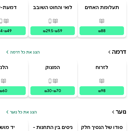
תעלומת האחים
לואי והחוט השובב
דמעת-ש
האבודים
- הרפתקת האיים
ועכבישי
המרחפים
פורמטים זמינים
:
מודפס
פורמטים זמינים
:
מודפס, דיגי
פורמ
24
-
49
29.5
-
59
88
₪
₪
₪
₪
דרמה
הצג את כל דרמה
לזרוח
המצוק
הלני
מפוסט-טראומה
פורמטים זמינים
:
מודפס
פורמטים זמינים
:
מודפס, דיגי
פור
60
30
-
70
98
₪
₪
₪
₪
נוער
הצג את כל נוער
סודו של הנסיך חלק
ניסים בין התחנות -
יד מוש