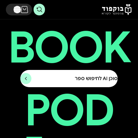
דלג לתוכן הראשי
BOOK
סוכן AI לחיפוש ספר
POD
וקפוד - מהסופר לקורא - חנות הספרים החברתית של ישראל