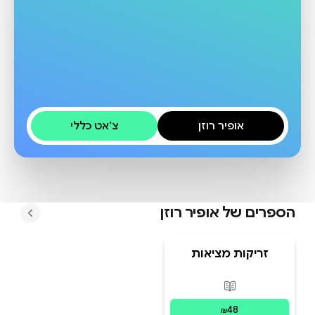
אופיר רוזן
צ׳אט כללי
הספרים של
אופיר רוזן
זריקות מציאות
פורמטים זמינים
:
מודפס
48
₪