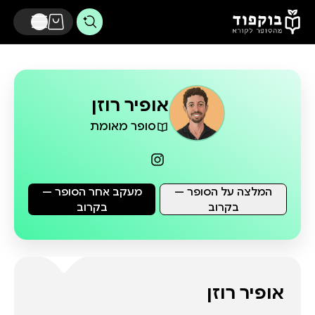
דלג לתוכן הראשי
אופיר רוזן
סופר מאומת
המלצה על הסופר —
מעקב אחר הסופר —
בקרוב
בקרוב
אופיר רוזן