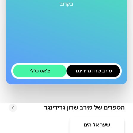
בקרוב
מירב שרון גרידינגר
צ׳אט כללי
הספרים של
מירב שרון גרידינגר
שער אל הים