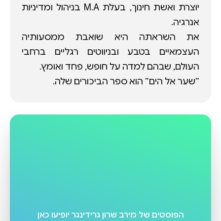
יוצרת ואשת חינוך, בעלת M.A בניהול ומדיניות
את השראתה היא שואבת ממסעותיה
העצמאיים בטבע ובניווטים רגליים ברחבי
״שער אל הים״ הוא ספר הביכורים שלה.
הפוסטים של
מירב שרון גרידינגר
יופיעו כאן