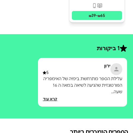
פורמטים זמינים
:
מודפס, דיגיטלי
39
-
65
₪
₪
1 ביקורות
ירון
5
עלילת הספר מתרחשת בימיה של האימפריה
הפורטוגזית שהגיעה לשיאה במאה ה 16
שעה…
קרא עוד
הספרים הנמכרים ביותר