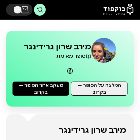
דלג לתוכן הראשי
מירב שרון גרידינגר
סופר מאומת
המלצה על הסופר —
מעקב אחר הסופר —
בקרוב
בקרוב
מירב שרון גרידינגר