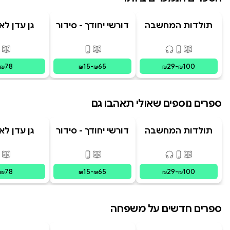
תולדות המחשבה
דורשי יחודך - סידור
גן עדן לא
האנושית
רמב"ם
פורמטים זמינים
:
מודפס, דיגיטלי, קולי
פורמטים זמינים
:
מודפס, דיגי
פור
78
15
-
65
29
-
100
₪
₪
₪
₪
₪
ספרים נוספים שאולי תאהבו גם
תולדות המחשבה
דורשי יחודך - סידור
גן עדן לא
האנושית
רמב"ם
פורמטים זמינים
:
מודפס, דיגיטלי, קולי
פורמטים זמינים
:
מודפס, דיגי
פור
78
15
-
65
29
-
100
₪
₪
₪
₪
₪
ספרים חדשים על משפחה