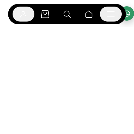
אפליקציית בוקפוד
הספרים כבר מחכים לך באפליקציה! הורידו את אפליקציית
בוקפוד ותהנו מחווית קריאה ברמה אחרת.
יצירת קשר