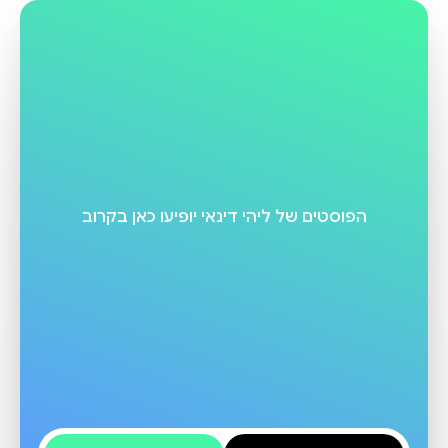
והטבע, ומזכירה לעצמה ולכולם לעשות אותו
כיום היא חיה בדירה מתוקה ועוטפת מלאה
בשרטוטים, טיוטות, ציורים בצבעי מים, מחברות
מפוזרות וספרים, כשהיא מוקפת ביער שופע
בשוודיה.
הפוסטים של
ליהי דינאי
יופיעו כאן בקרוב