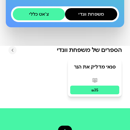
משפחת וונדי
צ׳אט כללי
הספרים של
משפחת וונדי
סנאי מדליק את הנר
פורמטים זמינים
:
מודפס
35
₪