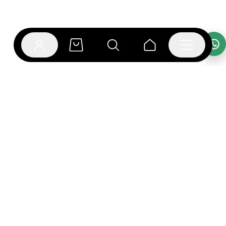
אפליקציית בוקפוד
הספרים כבר מחכים לך באפליקציה! הורידו את אפליקציית
בוקפוד ותהנו מחווית קריאה ברמה אחרת.