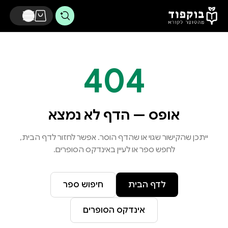
דלג לתוכן הראשי
404
אופס — הדף לא נמצא
ייתכן שהקישור שגוי או שהדף הוסר. אפשר לחזור לדף הבית,
לחפש ספר או לעיין באינדקס הסופרים.
לדף הבית
חיפוש ספר
אינדקס הסופרים