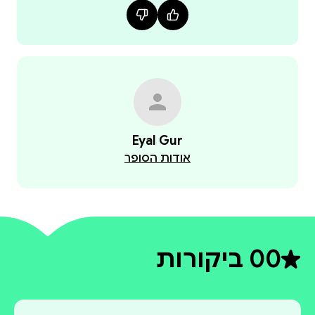
Eyal Gur
אודות הסופר
0
0 ביקורות
דירוג ממוצע 0 מתוך 5