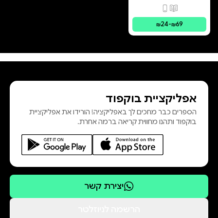
Magnificence
פורמטים זמינים
:
מודפס, דיגיטלי
24
-
69
₪
₪
אפליקציית בוקפוד
הספרים כבר מחכים לך באפליקציה! הורידו את אפליקציית
בוקפוד ותהנו מחווית קריאה ברמה אחרת.
יצירת קשר
הרשמה לניוזלטר