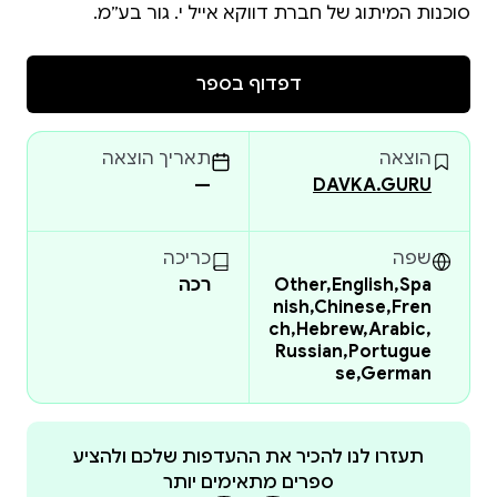
סוכנות המיתוג של חברת דווקא אייל י. גור בע״מ.
דפדוף בספר
הוצאה
תאריך הוצאה
—
DAVKA.GURU
שפה
כריכה
Other,English,Spa
רכה
nish,Chinese,Fren
ch,Hebrew,Arabic,
Russian,Portugue
se,German
תעזרו לנו להכיר את ההעדפות שלכם ולהציע
ספרים מתאימים יותר