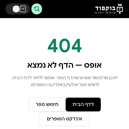
דלג לתוכן הראשי
404
אופס — הדף לא נמצא
ייתכן שהקישור שגוי או שהדף הוסר. אפשר לחזור לדף הבית,
לחפש ספר או לעיין באינדקס הסופרים.
לדף הבית
חיפוש ספר
אינדקס הסופרים